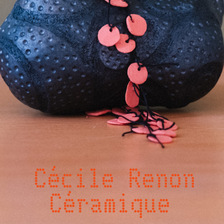
Cécile Renon
Céramique